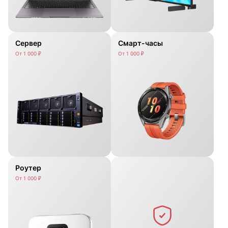
Сервер
Смарт-часы
От 1 000 ₽
От 1 000 ₽
Роутер
От 1 000 ₽